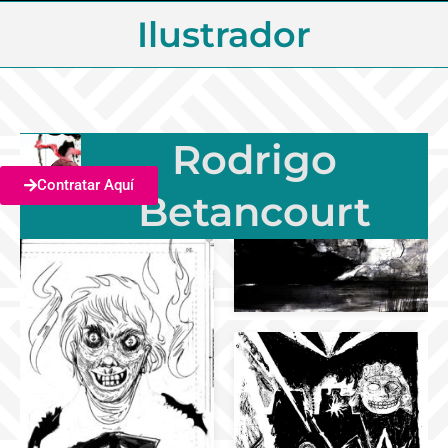
Ilustrador
Rodrigo
Contratar Aquí
Betancourt